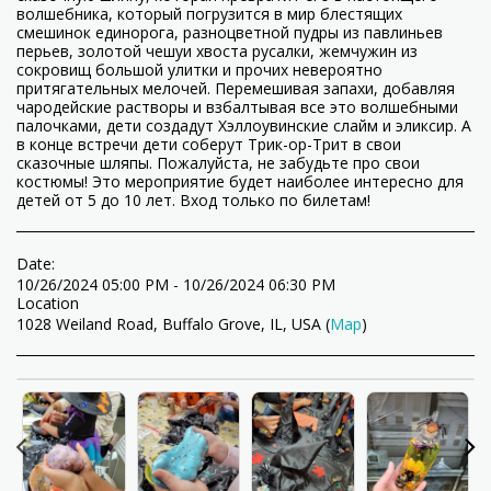
волшебника, который погрузится в мир блестящих
смешинок единорога, разноцветной пудры из павлиньев
перьев, золотой чешуи хвоста русалки, жемчужин из
сокровищ большой улитки и прочих невероятно
притягательных мелочей. Перемешивая запахи, добавляя
чародейские растворы и взбалтывая все это волшебными
палочками, дети создадут Хэллоувинские слайм и эликсир. А
в конце встречи дети соберут Трик-ор-Трит в свои
сказочные шляпы. Пожалуйста, не забудьте про свои
костюмы! Это мероприятие будет наиболее интересно для
детей от 5 до 10 лет. Вход только по билетам!
Date:
10/26/2024 05:00 PM - 10/26/2024 06:30 PM
Location
1028 Weiland Road, Buffalo Grove, IL, USA (
Map
)