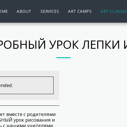
OME
ABOUT
SERVICES
ART CAMPS
ART CLASSE
РОБНЫЙ УРОК ЛЕПКИ 
ended.
ет вместе с родителями
НЫЙ урок рисования и
ь с нашими учителями,