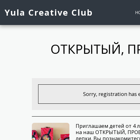
Yula Creative Club
H
ОТКРЫТЫЙ, П
Sorry, registration has 
Приглашаем детей от 4 л
на наш ОТКРЫТЫЙ, ПРОБ
лепки. Вы познакомитес