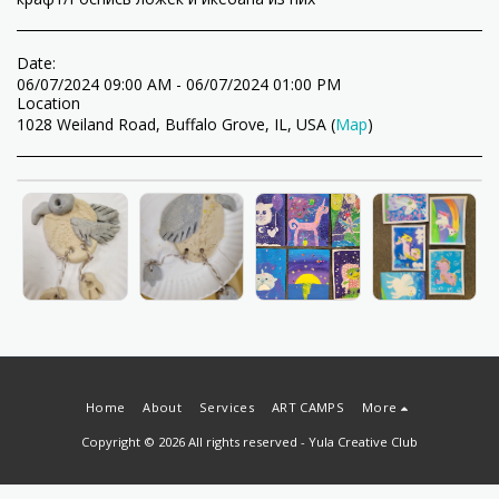
Date:
06/07/2024 09:00 AM - 06/07/2024 01:00 PM
Location
1028 Weiland Road, Buffalo Grove, IL, USA (
Map
)
Home
About
Services
ART CAMPS
More
Copyright © 2026 All rights reserved -
Yula Creative Club