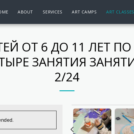
OME
ABOUT
SERVICES
ART CAMPS
ART CLASSE
ЕЙ ОТ 6 ДО 11 ЛЕТ ПО
ЫРЕ ЗАНЯТИЯ ЗАНЯТИЯ 2
2/24
ended.