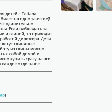
я детей с Tetiana
 билет на одно занятие)!
пят удивительно
ины. Если наблюдать за
ми и глиной, то приходит
 работой дирижера. Дети
 плетут глиняные
аботу из глины можно
ать с собой домой и
жно купить сразу на все
а каждое отдельное.
ap
)