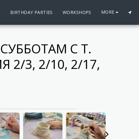
MORE
S
BIRTHDAY PARTIES
WORKSHOPS
 СУББОТАМ С Т.
/3, 2/10, 2/17,