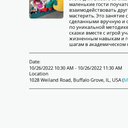
маленькие гости поучатс
взаимодействовать друг 
мастерить. Это занятие
сделанными вручную и 
по уникальной методике
сказки вместе с игрой у
жизненным навыкам и г
шагам в академическом 
Date:
10/26/2022 10:30 AM - 10/26/2022 11:30 AM
Location
1028 Weiland Road, Buffalo Grove, IL, USA (
M