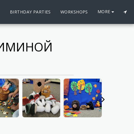
MORE
S
BIRTHDAY PARTIES
WORKSHOPS
 ЗИМИНОЙ