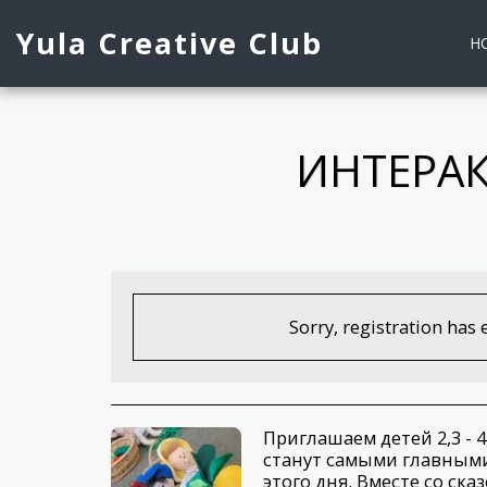
Yula Creative Club
H
ИНТЕРАК
Sorry, registration has 
Приглашаем детей 2,3 - 4,
станут самыми главным
этого дня. Вместе со с